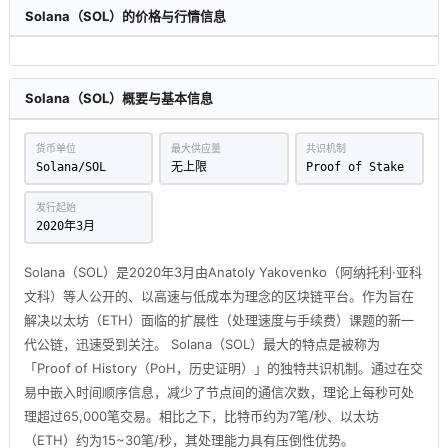
Solana（SOL）的价格与行情信息
Solana（SOL）概要与基本信息
货币单位
最大供应量
共识机制
Solana/SOL
无上限
Proof of Stake
发行起始
2020年3月
Solana（SOL）是2020年3月由Anatoly Yakovenko（阿纳托利·亚科
文科）等人公开的、以高速与低成本为理念的区块链平台。作为旨在
解决以太坊（ETH）面临的扩展性（处理速度与手续费）课题的新一
代公链，迅速受到关注。 Solana（SOL）最大的特点是被称为
「Proof of History（PoH，历史证明）」的独特共识机制。通过在交
易中嵌入时间顺序信息，减少了节点间的通信次数，理论上每秒可处
理超过65,000笔交易。相比之下，比特币约为7笔/秒、以太坊
（ETH）约为15~30笔/秒，其处理能力具有压倒性优势。