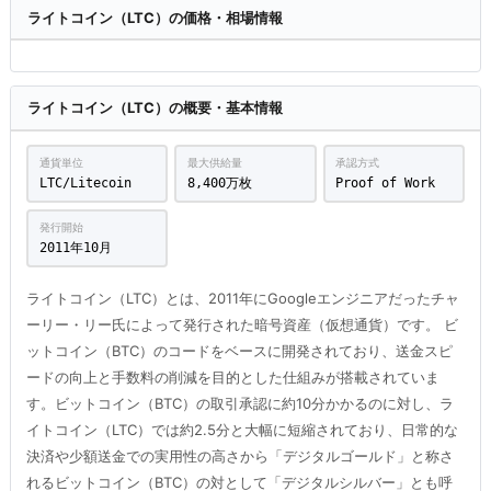
ライトコイン（LTC）の価格・相場情報
ライトコイン（LTC）の概要・基本情報
通貨単位
最大供給量
承認方式
LTC/Litecoin
8,400万枚
Proof of Work
発行開始
2011年10月
ライトコイン（LTC）とは、2011年にGoogleエンジニアだったチャ
ーリー・リー氏によって発行された暗号資産（仮想通貨）です。 ビ
ットコイン（BTC）のコードをベースに開発されており、送金スピ
ードの向上と手数料の削減を目的とした仕組みが搭載されていま
す。ビットコイン（BTC）の取引承認に約10分かかるのに対し、ラ
イトコイン（LTC）では約2.5分と大幅に短縮されており、日常的な
決済や少額送金での実用性の高さから「デジタルゴールド」と称さ
れるビットコイン（BTC）の対として「デジタルシルバー」とも呼