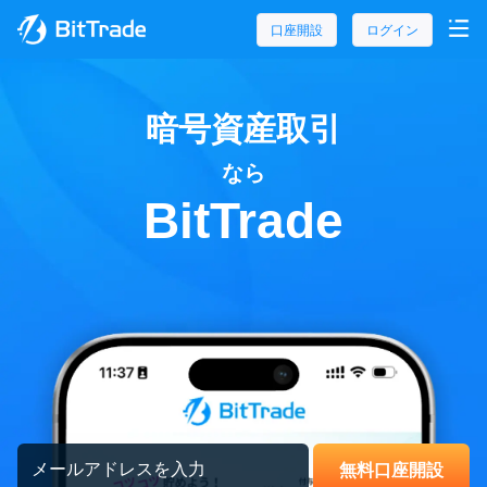
口座開設
ログイン
暗号資産取引
なら
BitTrade
無料口座開設