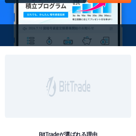
BitTradeが選ばれる理由